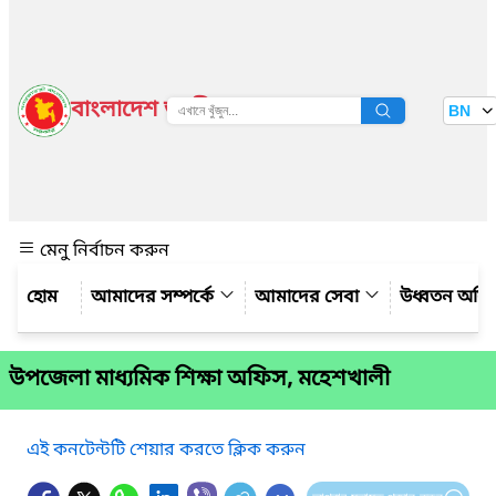
বাংলাদেশ জাতীয় তথ্য বাতায়ন
BN
দেখুন
মেনু নির্বাচন করুন
আমাদের সম্পর্কে
আমাদের সেবা
উধ্বতন অফ
উপজেলা মাধ্যমিক শিক্ষা অফিস, মহেশখালী
এই কনটেন্টটি শেয়ার করতে ক্লিক করুন