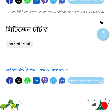
আপনার মতামত প্রদান করুন
কনটেন্টটি শেষ হাল-নাগাদ করা হয়েছে: শনিবার, ১৫ এপ্রিল, ২০১৭ এ ১১:৫৩ AM
সিটিজেন চার্টার
কন্টেন্ট: পাতা
এই কনটেন্টটি শেয়ার করতে ক্লিক করুন
আপনার মতামত প্রদান করুন