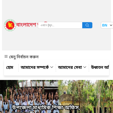
বাংলাদেশ জাতীয় তথ্য বাতায়ন
BN
দেখুন
মেনু নির্বাচন করুন
আমাদের সম্পর্কে
আমাদের সেবা
উধ্বতন অফ
উপজেলা মাধ্যমিক শিক্ষা অফিস,