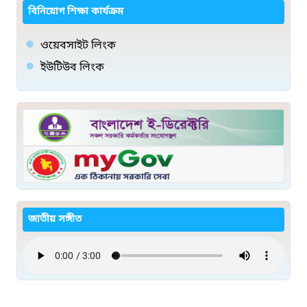
বিনিয়োগ শিক্ষা কার্যক্রম
ওয়েবসাইট লিংক
ইউটিউব লিংক
জাতীয় সঙ্গীত