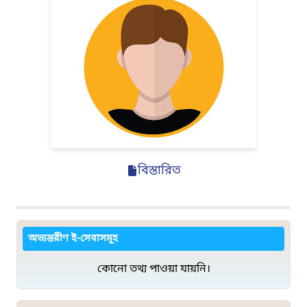
বিস্তারিত
অভ্যন্তরীণ ই-সেবাসমূহ
কোনো তথ্য পাওয়া যায়নি।