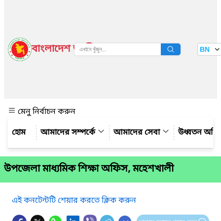
বাংলাদেশ জাতীয় তথ্য বাতায়ন
BN
দেখুন
মেনু নির্বাচন করুন
আমাদের সম্পর্কে
আমাদের সেবা
উধ্বতন অফ
উপজেলা মাধ্যমিক শিক্ষা অফিস, মহেশখালী
এই কনটেন্টটি শেয়ার করতে ক্লিক করুন