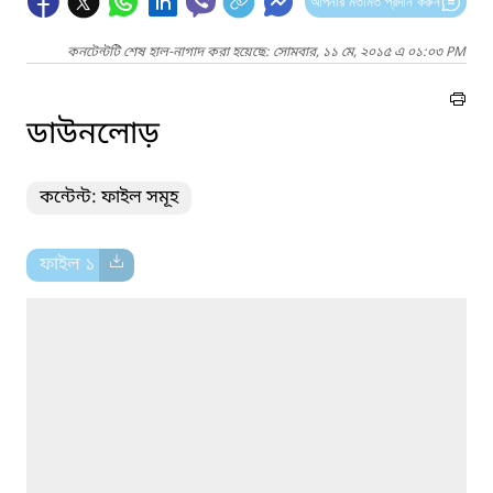
আপনার মতামত প্রদান করুন
কনটেন্টটি শেষ হাল-নাগাদ করা হয়েছে: সোমবার, ১১ মে, ২০১৫ এ ০১:০৩ PM
ডাউনলোড়
কন্টেন্ট: ফাইল সমূহ
ফাইল ১