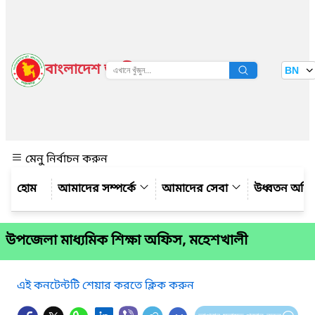
বাংলাদেশ জাতীয় তথ্য বাতায়ন
BN
দেখুন
মেনু নির্বাচন করুন
আমাদের সম্পর্কে
আমাদের সেবা
উধ্বতন অফ
উপজেলা মাধ্যমিক শিক্ষা অফিস, মহেশখালী
এই কনটেন্টটি শেয়ার করতে ক্লিক করুন